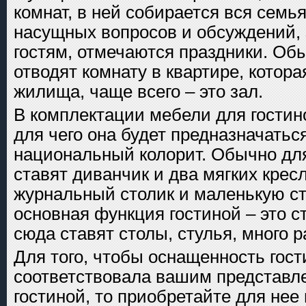
комнат, в ней собирается вся семь
насущных вопросов и обсуждений, 
гостям, отмечаются праздники. Об
отводят комнату в квартире, котора
жилища, чаще всего – это зал.
В комплектации мебели для гостин
для чего она будет предназначаться
национальный колорит. Обычно для
ставят диванчик и два мягких крес
журнальный столик и маленькую ст
основная функция гостиной – это с
сюда ставят столы, стулья, много 
Для того, чтобы оснащенность гос
соответствовала вашим представл
гостиной, то приобретайте для нее