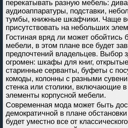
перекатывать разную мебель: дива
аудиоаппаратуры, подставки, небо
тумбы, книжные шкафчики. Чаще вс
присутствовать на небольших элем
Гостиная вряд ли может обойтись 
мебели, в этом плане все будет зав
предпочтений владельцев. Выбор з
огромен: шкафы для книг, открыты
старинные серванты, буфеты с пос
комоды, колонны с разными сувен
стенка или столики, включающие в
элементы корпусной мебели.
Современная мода может быть дос
демократичной в плане обстановки 
будет уместно все от классического